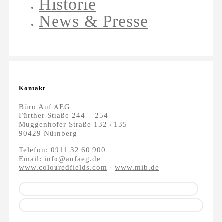
Historie
News & Presse
Kontakt
Büro Auf AEG
Fürther Straße 244 – 254
Muggenhofer Straße 132 / 135
90429 Nürnberg
Telefon: 0911 32 60 900
Email:
info@aufaeg.de
www.colouredfields.com
·
www.mib.de