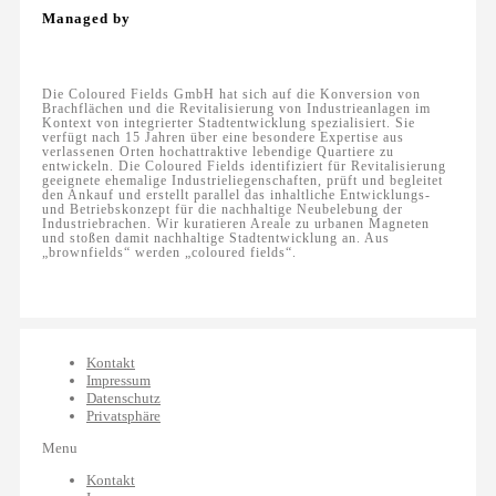
Managed by
Die Coloured Fields GmbH hat sich auf die Konversion von
Brachflächen und die Revitalisierung von Industrieanlagen im
Kontext von integrierter Stadtentwicklung spezialisiert. Sie
verfügt nach 15 Jahren über eine besondere Expertise aus
verlassenen Orten hochattraktive lebendige Quartiere zu
entwickeln. Die Coloured Fields identifiziert für Revitalisierung
geeignete ehemalige Industrieliegenschaften, prüft und begleitet
den Ankauf und erstellt parallel das inhaltliche Entwicklungs-
und Betriebskonzept für die nachhaltige Neubelebung der
Industriebrachen. Wir kuratieren Areale zu urbanen Magneten
und stoßen damit nachhaltige Stadtentwicklung an. Aus
„brownfields“ werden „coloured fields“.
Kontakt
Impressum
Datenschutz
Privatsphäre
Menu
Kontakt