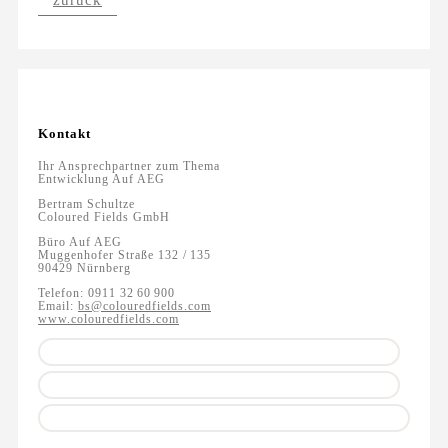
zurück
Kontakt
Ihr Ansprechpartner zum Thema
Entwicklung Auf AEG
Bertram Schultze
Coloured Fields GmbH
Büro Auf AEG
Muggenhofer Straße 132 / 135
90429 Nürnberg
Telefon: 0911 32 60 900
Email:
bs@colouredfields.com
www.colouredfields.com