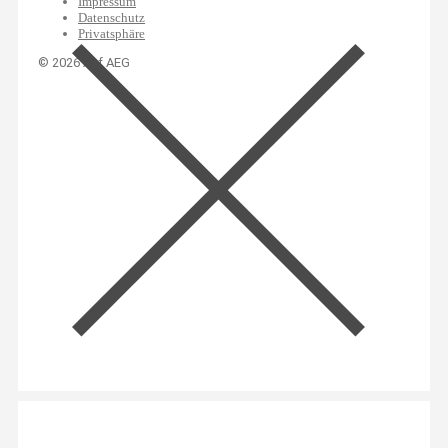
Impressum
Datenschutz
Privatsphäre
© 2026 Auf AEG