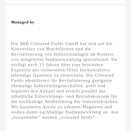
Managed by
Die MIB Coloured Fields GmbH hat sich auf die
Konversion von Brachflächen und die
Revitalisierung von Industrieanlagen im Kontext
von integrierter Stadtentwicklung spezialisiert. Sie
verfügt nach 15 Jahren über eine besondere
Expertise aus verlassenen Orten hochattraktive
lebendige Quartiere zu entwickeln. Die Coloured
Fields identifiziert für Revitalisierung geeignete
ehemalige Industrieliegenschaften, prüft und
begleitet den Ankauf und erstellt parallel das
inhaltliche Entwicklungs- und Betriebskonzept für
die nachhaltige Neubelebung der Industriebrachen.
Wir kuratieren Areale zu urbanen Magneten und
stoßen damit nachhaltige Stadtentwicklung an. Aus
„brownfields“ werden „coloured fields“.