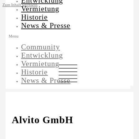
Entwicklung
Zum Inhalt wechseln
Vermietung
Historie
News & Presse
Menu
Community
Entwicklung
Vermietung
Historie
News & Presse
Alvito GmbH