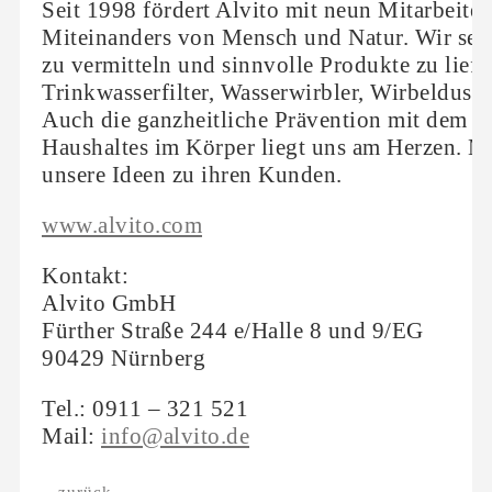
Seit 1998 fördert Alvito mit neun Mitarbeite
Miteinanders von Mensch und Natur. Wir sehe
zu vermitteln und sinnvolle Produkte zu liefe
Trinkwasserfilter, Wasserwirbler, Wirbeldus
Auch die ganzheitliche Prävention mit dem Z
Haushaltes im Körper liegt uns am Herzen. M
unsere Ideen zu ihren Kunden.
www.alvito.com
Kontakt:
Alvito GmbH
Fürther Straße 244 e/Halle 8 und 9/EG
90429 Nürnberg
Tel.: 0911 – 321 521
Mail:
info@alvito.de