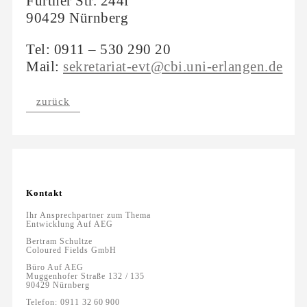
Fürther Str. 244f
90429 Nürnberg
Tel: 0911 – 530 290 20
Mail:
sekretariat-evt@cbi.uni-erlangen.de
zurück
Kontakt
Ihr Ansprechpartner zum Thema
Entwicklung Auf AEG
Bertram Schultze
Coloured Fields GmbH
Büro Auf AEG
Muggenhofer Straße 132 / 135
90429 Nürnberg
Telefon: 0911 32 60 900