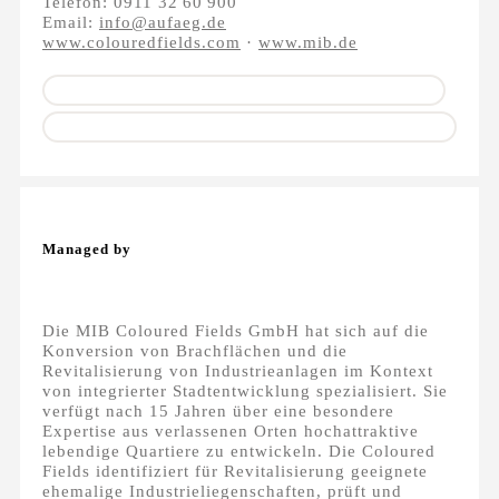
Telefon: 0911 32 60 900
Email:
info@aufaeg.de
www.colouredfields.com
·
www.mib.de
Managed by
Die MIB Coloured Fields GmbH hat sich auf die
Konversion von Brachflächen und die
Revitalisierung von Industrieanlagen im Kontext
von integrierter Stadtentwicklung spezialisiert. Sie
verfügt nach 15 Jahren über eine besondere
Expertise aus verlassenen Orten hochattraktive
lebendige Quartiere zu entwickeln. Die Coloured
Fields identifiziert für Revitalisierung geeignete
ehemalige Industrieliegenschaften, prüft und