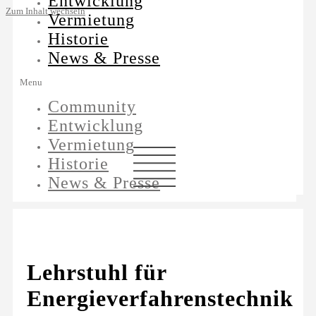
Entwicklung
Zum Inhalt wechseln
Vermietung
Historie
News & Presse
Menu
Community
Entwicklung
Vermietung
Historie
News & Presse
Lehrstuhl für
Energieverfahrenstechnik