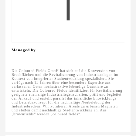
Managed by
Die Coloured Fields GmbH hat sich auf die Konversion von
Brachflächen und die Revitalisierung von Industrieanlagen im
Kontext von integrierter Stadtentwicklung spezialisiert. Sie
verfügt nach 15 Jahren über eine besondere Expertise aus
verlassenen Orten hochattraktive lebendige Quartiere zu
entwickeln. Die Coloured Fields identifiziert für Revitalisierung
geeignete ehemalige Industrieliegenschaften, prüft und begleitet
den Ankauf und erstellt parallel das inhaltliche Entwicklungs-
und Betriebskonzept für die nachhaltige Neubelebung der
Industriebrachen. Wir kuratieren Areale zu urbanen Magneten
und stoßen damit nachhaltige Stadtentwicklung an. Aus
„brownfields“ werden „coloured fields“.