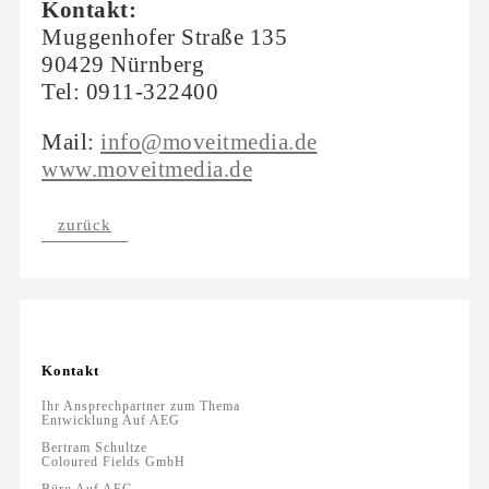
Kontakt:
Muggenhofer Straße 135
90429 Nürnberg
Tel: 0911-322400
Mail:
info@moveitmedia.de
www.moveitmedia.de
zurück
Kontakt
Ihr Ansprechpartner zum Thema
Entwicklung Auf AEG
Bertram Schultze
Coloured Fields GmbH
Büro Auf AEG