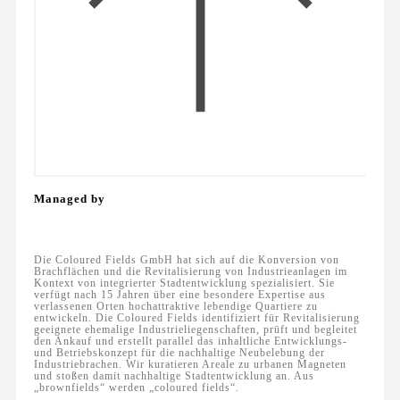
Managed by
Die Coloured Fields GmbH hat sich auf die Konversion von
Brachflächen und die Revitalisierung von Industrieanlagen im
Kontext von integrierter Stadtentwicklung spezialisiert. Sie
verfügt nach 15 Jahren über eine besondere Expertise aus
verlassenen Orten hochattraktive lebendige Quartiere zu
entwickeln. Die Coloured Fields identifiziert für Revitalisierung
geeignete ehemalige Industrieliegenschaften, prüft und begleitet
den Ankauf und erstellt parallel das inhaltliche Entwicklungs-
und Betriebskonzept für die nachhaltige Neubelebung der
Industriebrachen. Wir kuratieren Areale zu urbanen Magneten
und stoßen damit nachhaltige Stadtentwicklung an. Aus
„brownfields“ werden „coloured fields“.