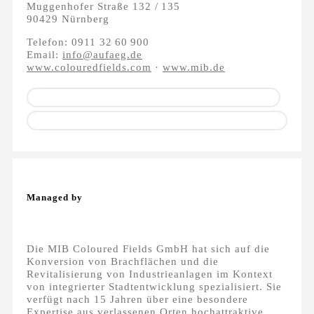
Muggenhofer Straße 132 / 135
90429 Nürnberg
Telefon: 0911 32 60 900
Email:
info@aufaeg.de
www.colouredfields.com
·
www.mib.de
Managed by
Die MIB Coloured Fields GmbH hat sich auf die
Konversion von Brachflächen und die
Revitalisierung von Industrieanlagen im Kontext
von integrierter Stadtentwicklung spezialisiert. Sie
verfügt nach 15 Jahren über eine besondere
Expertise aus verlassenen Orten hochattraktive