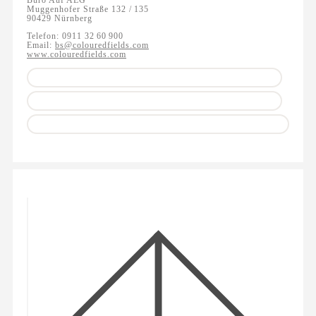
Muggenhofer Straße 132 / 135
90429 Nürnberg
Telefon: 0911 32 60 900
Email:
bs@colouredfields.com
www.colouredfields.com