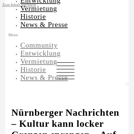
Entwicklung
Zum Inhalt wechseln
Vermietung
Historie
News & Presse
Menu
Community
Entwicklung
Vermietung
Historie
News & Presse
Nürnberger Nachrichten
– Kultur kann locker