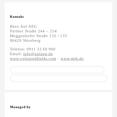
Kontakt
Büro Auf AEG
Fürther Straße 244 – 254
Muggenhofer Straße 132 / 135
90429 Nürnberg
Telefon: 0911 32 60 900
Email:
info@aufaeg.de
www.colouredfields.com
·
www.mib.de
Managed by