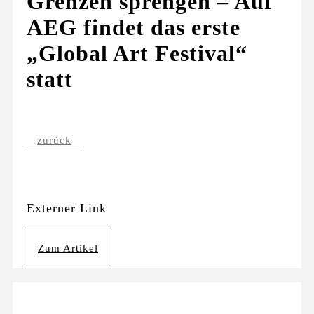
Grenzen sprengen – Auf
AEG findet das erste
„Global Art Festival“
statt
zurück
Externer Link
Zum Artikel