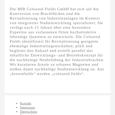
Die MIB Coloured Fields GmbH hat sich auf die
Konversion von Brachflächen und die
Revitalisierung von Industrieanlagen im Kontext
von integrierter Stadtentwicklung spezialisiert. Sie
verfügt nach 15 Jahren über eine besondere
Expertise aus verlassenen Orten hochattraktive
lebendige Quartiere zu entwickeln. Die Coloured
Fields identifiziert für Revitalisierung geeignete
ehemalige Industrieliegenschaften, prüft und
begleitet den Ankauf und erstellt parallel das
inhaltliche Entwicklungs- und Betriebskonzept für
die nachhaltige Neubelebung der Industriebrachen.
Wir kuratieren Areale zu urbanen Magneten und
stoßen damit nachhaltige Stadtentwicklung an. Aus
„brownfields“ werden „coloured fields“.
Kontakt
Impressum
Datenschutz