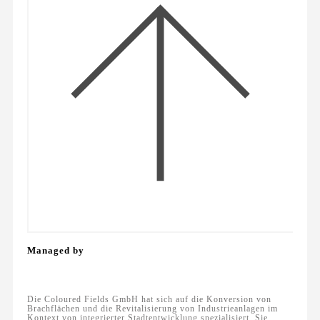
Managed by
Die Coloured Fields GmbH hat sich auf die Konversion von
Brachflächen und die Revitalisierung von Industrieanlagen im
Kontext von integrierter Stadtentwicklung spezialisiert. Sie