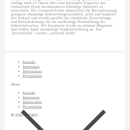
verfügt nach 15 Jahren über eine besondere Expertise aus
verlassenen Orten hochattraktive lebendige Quartiere zu
entwickeln. Die Coloured Fields identifiziert für Revitalisierung
geeignete ehemalige Industrieliegenschaften, prüft und begleitet
den Ankauf und erstellt parallel das inhaltliche Entwicklungs-
und Betriebskonzept für die nachhaltige Neubelebung der
Industriebrachen. Wir kuratieren Areale zu urbanen Magneten
und stoßen damit nachhaltige Stadtentwicklung an. Aus
„brownfields“ werden „coloured fields“.
Kontakt
Impressum
Datenschutz
Privatsphäre
Menu
Kontakt
Impressum
Datenschutz
Privatsphäre
© 2026 Auf AEG