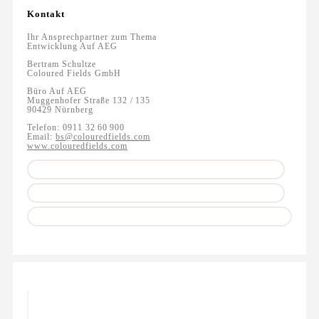
Kontakt
Ihr Ansprechpartner zum Thema
Entwicklung Auf AEG
Bertram Schultze
Coloured Fields GmbH
Büro Auf AEG
Muggenhofer Straße 132 / 135
90429 Nürnberg
Telefon: 0911 32 60 900
Email:
bs@colouredfields.com
www.colouredfields.com