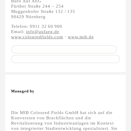
Büro Auf AEG
Fürther Straße 244 – 254
Muggenhofer Straße 132 / 135
90429 Nürnberg
Telefon: 0911 32 60 900
Email:
info@aufaeg.de
www.colouredfields.com
·
www.mib.de
Managed by
Die MIB Coloured Fields GmbH hat sich auf die
Konversion von Brachflächen und die
Revitalisierung von Industrieanlagen im Kontext
von integrierter Stadtentwicklung spezialisiert. Sie