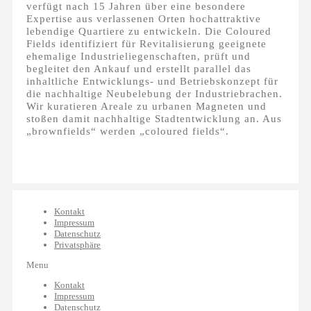
verfügt nach 15 Jahren über eine besondere
Expertise aus verlassenen Orten hochattraktive
lebendige Quartiere zu entwickeln. Die Coloured
Fields identifiziert für Revitalisierung geeignete
ehemalige Industrieliegenschaften, prüft und
begleitet den Ankauf und erstellt parallel das
inhaltliche Entwicklungs- und Betriebskonzept für
die nachhaltige Neubelebung der Industriebrachen.
Wir kuratieren Areale zu urbanen Magneten und
stoßen damit nachhaltige Stadtentwicklung an. Aus
„brownfields“ werden „coloured fields“.
Kontakt
Impressum
Datenschutz
Privatsphäre
Menu
Kontakt
Impressum
Datenschutz