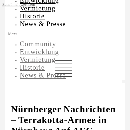
Entwicklung
Zum Inhalt wechseln
Vermietung
Historie
News & Presse
Menu
Community
Entwicklung
Vermietung
Historie
News & Presse
Nürnberger Nachrichten
– Terrakotta-Armee in