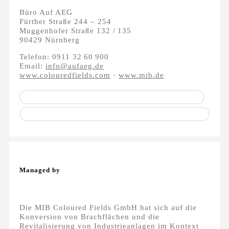
Büro Auf AEG
Fürther Straße 244 – 254
Muggenhofer Straße 132 / 135
90429 Nürnberg
Telefon: 0911 32 60 900
Email:
info@aufaeg.de
www.colouredfields.com
·
www.mib.de
Managed by
Die MIB Coloured Fields GmbH hat sich auf die
Konversion von Brachflächen und die
Revitalisierung von Industrieanlagen im Kontext