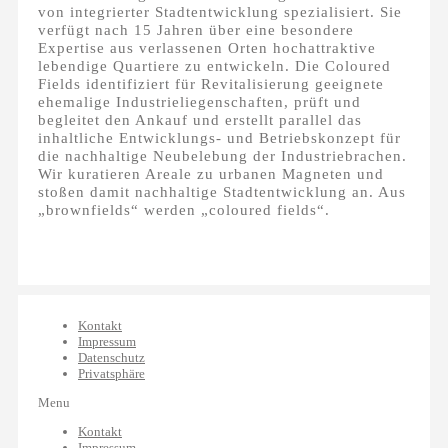
von integrierter Stadtentwicklung spezialisiert. Sie
verfügt nach 15 Jahren über eine besondere
Expertise aus verlassenen Orten hochattraktive
lebendige Quartiere zu entwickeln. Die Coloured
Fields identifiziert für Revitalisierung geeignete
ehemalige Industrieliegenschaften, prüft und
begleitet den Ankauf und erstellt parallel das
inhaltliche Entwicklungs- und Betriebskonzept für
die nachhaltige Neubelebung der Industriebrachen.
Wir kuratieren Areale zu urbanen Magneten und
stoßen damit nachhaltige Stadtentwicklung an. Aus
„brownfields“ werden „coloured fields“.
Kontakt
Impressum
Datenschutz
Privatsphäre
Menu
Kontakt
Impressum