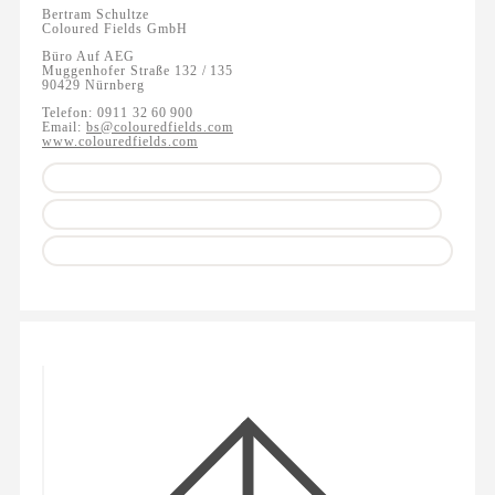
Bertram Schultze
Coloured Fields GmbH
Büro Auf AEG
Muggenhofer Straße 132 / 135
90429 Nürnberg
Telefon: 0911 32 60 900
Email:
bs@colouredfields.com
www.colouredfields.com