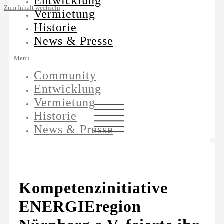
Entwicklung
Zum Inhalt wechseln
Vermietung
Historie
News & Presse
Menu
Community
Entwicklung
Vermietung
Historie
News & Presse
Kompetenzinitiative
ENERGIEregion