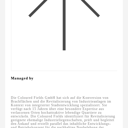
Managed by
Die Coloured Fields GmbH hat sich auf die Konversion von
Brachflächen und die Revitalisierung von Industrieanlagen im
Kontext von integrierter Stadtentwicklung spezialisiert. Sie
verfügt nach 15 Jahren über eine besondere Expertise aus
verlassenen Orten hochattraktive lebendige Quartiere zu
entwickeln. Die Coloured Fields identifiziert für Revitalisierung
geeignete ehemalige Industrieliegenschaften, prüft und begleitet
den Ankauf und erstellt parallel das inhaltliche Entwicklungs-
und Betriebskonzept für die nachhaltige Neubelebung der