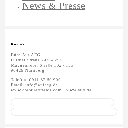
News & Presse
Kontakt
Büro Auf AEG
Fürther Straße 244 – 254
Muggenhofer Straße 132 / 135
90429 Nürnberg
Telefon: 0911 32 60 900
Email:
info@aufaeg.de
www.colouredfields.com
·
www.mib.de