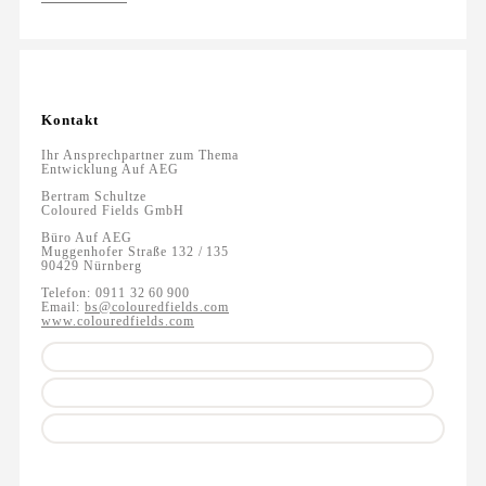
Kontakt
Ihr Ansprechpartner zum Thema
Entwicklung Auf AEG
Bertram Schultze
Coloured Fields GmbH
Büro Auf AEG
Muggenhofer Straße 132 / 135
90429 Nürnberg
Telefon: 0911 32 60 900
Email:
bs@colouredfields.com
www.colouredfields.com