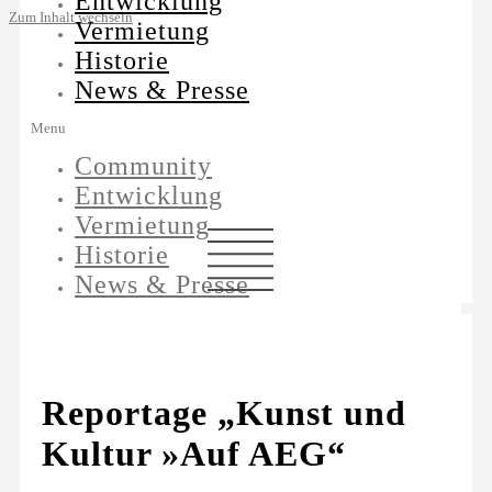
Entwicklung
Zum Inhalt wechseln
Vermietung
Historie
News & Presse
Menu
Community
Entwicklung
Vermietung
Historie
News & Presse
Reportage „Kunst und
Kultur »Auf AEG“