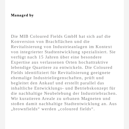
Managed by
Die MIB Coloured Fields GmbH hat sich auf die
Konversion von Brachflächen und die
Revitalisierung von Industrieanlagen im Kontext
von integrierter Stadtentwicklung spezialisiert. Sie
verfügt nach 15 Jahren über eine besondere
Expertise aus verlassenen Orten hochattraktive
lebendige Quartiere zu entwickeln. Die Coloured
Fields identifiziert für Revitalisierung geeignete
ehemalige Industrieliegenschaften, prüft und
begleitet den Ankauf und erstellt parallel das
inhaltliche Entwicklungs- und Betriebskonzept für
die nachhaltige Neubelebung der Industriebrachen.
Wir kuratieren Areale zu urbanen Magneten und
stoßen damit nachhaltige Stadtentwicklung an. Aus
„brownfields“ werden „coloured fields“.