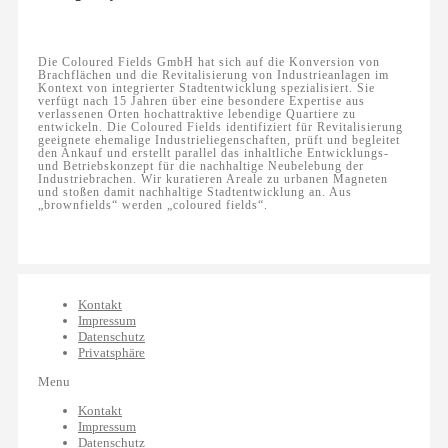
Die Coloured Fields GmbH hat sich auf die Konversion von
Brachflächen und die Revitalisierung von Industrieanlagen im
Kontext von integrierter Stadtentwicklung spezialisiert. Sie
verfügt nach 15 Jahren über eine besondere Expertise aus
verlassenen Orten hochattraktive lebendige Quartiere zu
entwickeln. Die Coloured Fields identifiziert für Revitalisierung
geeignete ehemalige Industrieliegenschaften, prüft und begleitet
den Ankauf und erstellt parallel das inhaltliche Entwicklungs-
und Betriebskonzept für die nachhaltige Neubelebung der
Industriebrachen. Wir kuratieren Areale zu urbanen Magneten
und stoßen damit nachhaltige Stadtentwicklung an. Aus
„brownfields“ werden „coloured fields“.
Kontakt
Impressum
Datenschutz
Privatsphäre
Menu
Kontakt
Impressum
Datenschutz