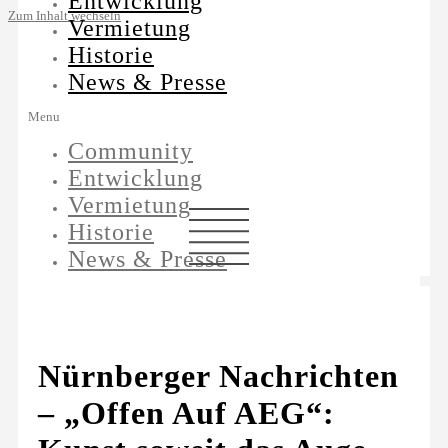
Entwicklung
Zum Inhalt wechseln
Vermietung
Historie
News & Presse
Menu
Community
Entwicklung
Vermietung
Historie
News & Presse
Nürnberger Nachrichten
– „Offen Auf AEG“: