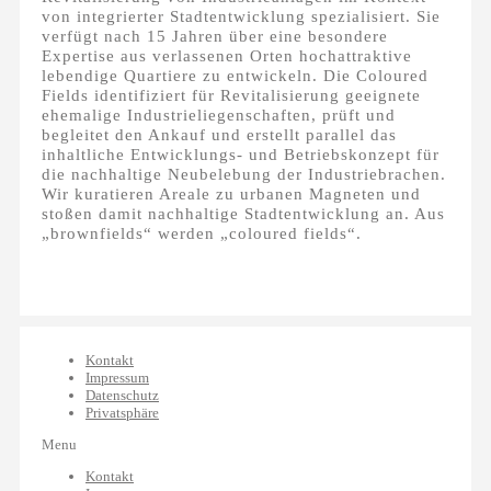
von integrierter Stadtentwicklung spezialisiert. Sie
verfügt nach 15 Jahren über eine besondere
Expertise aus verlassenen Orten hochattraktive
lebendige Quartiere zu entwickeln. Die Coloured
Fields identifiziert für Revitalisierung geeignete
ehemalige Industrieliegenschaften, prüft und
begleitet den Ankauf und erstellt parallel das
inhaltliche Entwicklungs- und Betriebskonzept für
die nachhaltige Neubelebung der Industriebrachen.
Wir kuratieren Areale zu urbanen Magneten und
stoßen damit nachhaltige Stadtentwicklung an. Aus
„brownfields“ werden „coloured fields“.
Kontakt
Impressum
Datenschutz
Privatsphäre
Menu
Kontakt