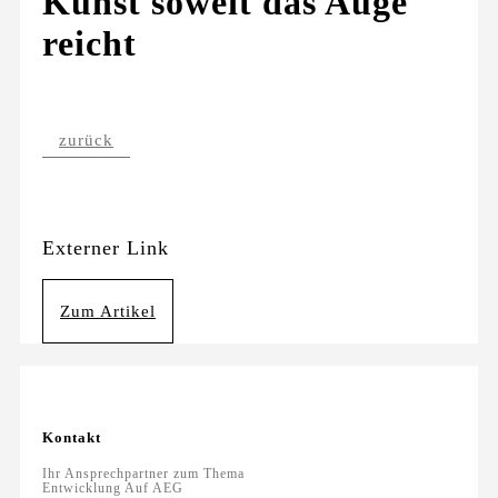
Kunst soweit das Auge
reicht
zurück
Externer Link
Zum Artikel
Kontakt
Ihr Ansprechpartner zum Thema
Entwicklung Auf AEG