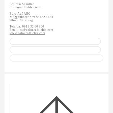
Bertram Schultze
Coloured Fields GmbH
Büro Auf AEG
Muggenhofer Straße 132 / 135
90429 Nürnberg
Telefon: 0911 32 60 900
Email:
bs@colouredfields.com
www.colouredfields.com