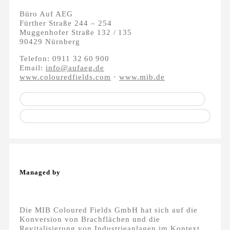
Büro Auf AEG
Fürther Straße 244 – 254
Muggenhofer Straße 132 / 135
90429 Nürnberg
Telefon: 0911 32 60 900
Email:
info@aufaeg.de
www.colouredfields.com
·
www.mib.de
Managed by
Die MIB Coloured Fields GmbH hat sich auf die
Konversion von Brachflächen und die
Revitalisierung von Industrieanlagen im Kontext