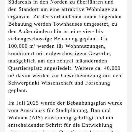
Südareals in den Norden zu überführen und
den Standort um eine attraktive Wohnlage zu
ergänzen. Zu der vorhandenen innen liegenden
Bebauung werden Townhauses umgesetzt, zu
den Außenrändern hin ist eine vier- bis
siebengeschossige Bebauung geplant. Ca.
100.000 m² werden für Wohnnutzungen,
kombiniert mit erdgeschossigem Gewerbe,
maßgeblich um den zentral mäandernden
Quartiersplatz angesiedelt. Weitere ca. 40.000
m² davon werden zur Gewerbenutzung mit dem
Schwerpunkt Wissenschaft und Forschung
geplant.
Im Juli 2025 wurde der Bebaubungsplan wurde
vom Ausschuss für Stadtplanung, Bau und
Wohnen (AfS) einstimmig gebilligt und ein
entscheidender Schritt für die Entwicklung