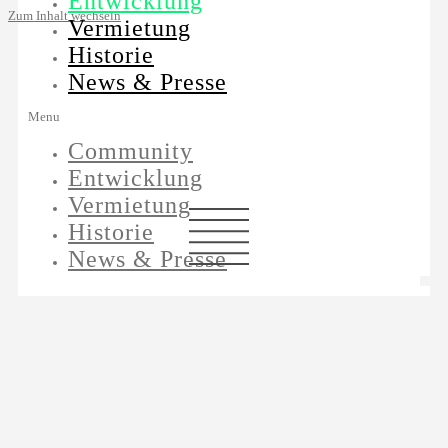
Entwicklung
Zum Inhalt wechseln
Vermietung
Historie
News & Presse
Menu
Community
Entwicklung
Vermietung
Historie
News & Presse